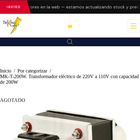
esentando errores en la web — estamos actualizando stock y precio
AVISO
Inicio
/
Por categorizar
/
MK-T-200W. Transformador eléctrico de 220V a 110V con capacidad
de 200W
AGOTADO