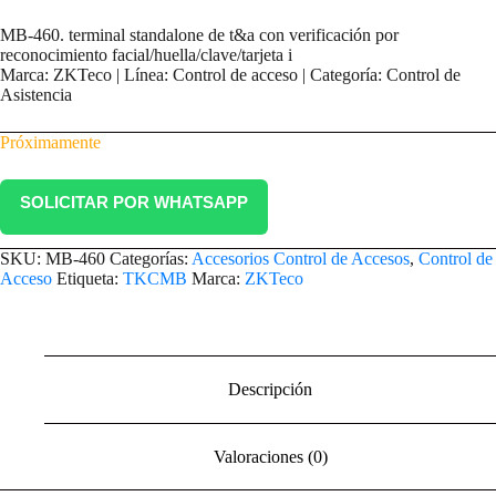
MB-460. terminal standalone de t&a con verificación por
reconocimiento facial/huella/clave/tarjeta i
Marca: ZKTeco | Línea: Control de acceso | Categoría: Control de
Asistencia
Próximamente
SOLICITAR POR WHATSAPP
SKU:
MB-460
Categorías:
Accesorios Control de Accesos
,
Control de
Acceso
Etiqueta:
TKCMB
Marca:
ZKTeco
Descripción
Valoraciones (0)