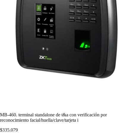
MB-460. terminal standalone de t&a con verificación por
reconocimiento facial/huella/clave/tarjeta i
$
335.079