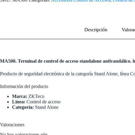
Descripción
Valora
MA500. Terminal de control de acceso standalone antivandálico. hue
Producto de seguridad electrónica de la categoría Stand Alone, línea 
Información del producto
Marca:
ZKTeco
Línea:
Control de acceso
Categoría:
Stand Alone
Valoraciones
No hay valoraciones aún.