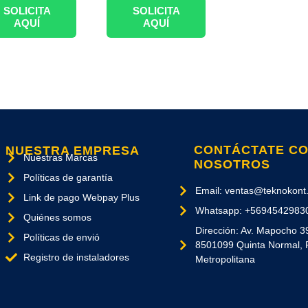
SOLICITA
SOLICITA
AQUÍ
AQUÍ
CONTÁCTATE C
NUESTRA EMPRESA
Nuestras Marcas
NOSOTROS
Políticas de garantía
Email: ventas@teknokont.
Link de pago Webpay Plus
Whatsapp: +5694542983
Quiénes somos
Dirección: Av. Mapocho 3
Políticas de envió
8501099 Quinta Normal, 
Registro de instaladores
Metropolitana