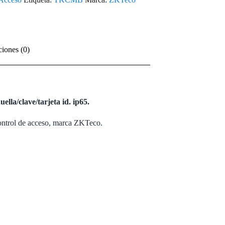
ciones (0)
lla/clave/tarjeta id. ip65.
Control de acceso, marca ZKTeco.