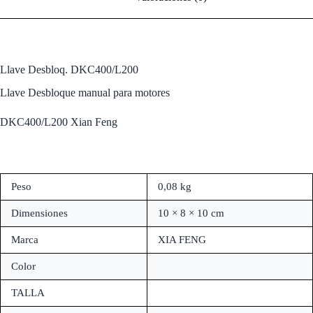
Llave Desbloq. DKC400/L200
Llave Desbloque manual para motores
DKC400/L200 Xian Feng
Peso
0,08 kg
Dimensiones
10 × 8 × 10 cm
Marca
XIA FENG
Color
TALLA