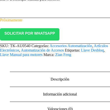
Próximamente
SOLICITAR POR WHATSAPP
SKU:
TK-AU0540
Categorías:
Accesorios Automatización
,
Artículos
Electrónicos
,
Automatización de Accesos
Etiquetas:
Llave Desbloq
,
Llave Manual para motores
Marca:
Zian Feng
Descripción
Información adicional
Valoraciones (0)