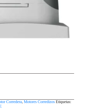
tor Corredera
,
Motores Corredizos
Etiquetas:
E