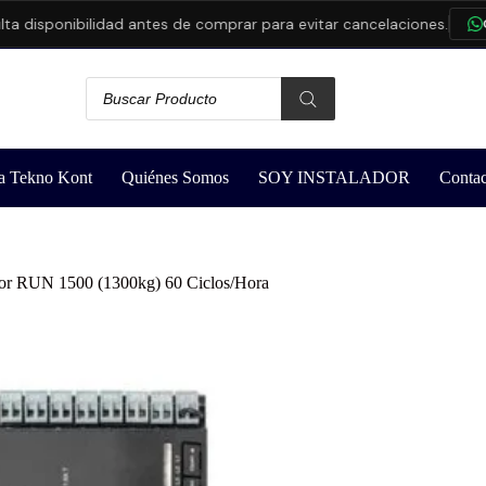
disponibilidad antes de comprar para evitar cancelaciones.
CO
a Tekno Kont
Quiénes Somos
SOY INSTALADOR
Contac
or RUN 1500 (1300kg) 60 Ciclos/Hora