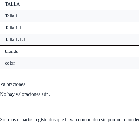
TALLA
Talla.1
Talla.1.1
Talla.1.1.1
brands
color
Valoraciones
No hay valoraciones aún.
Solo los usuarios registrados que hayan comprado este producto puede
Productos relacionados