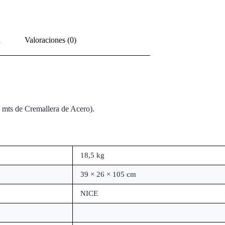
l
Valoraciones (0)
 mts de Cremallera de Acero).
18,5 kg
39 × 26 × 105 cm
NICE