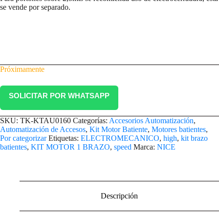
se vende por separado.
Próximamente
SOLICITAR POR WHATSAPP
SKU:
TK-KTAU0160
Categorías:
Accesorios Automatización
,
Automatización de Accesos
,
Kit Motor Batiente
,
Motores batientes
,
Por categorizar
Etiquetas:
ELECTROMECANICO
,
high
,
kit brazo
batientes
,
KIT MOTOR 1 BRAZO
,
speed
Marca:
NICE
Descripción