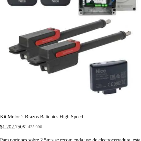
Kit Motor 2 Brazos Batientes High Speed
$
1.202.750
$
1.425.000
Para portones sobre 2,5mts se recomienda uso de electrocerradura, esta