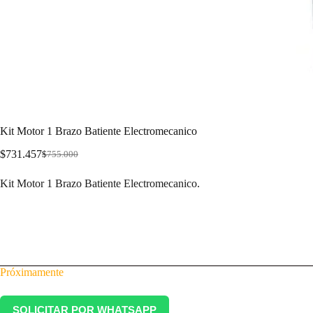
Kit Motor 1 Brazo Batiente Electromecanico
$
731.457
$
755.000
Kit Motor 1 Brazo Batiente Electromecanico.
Próximamente
SOLICITAR POR WHATSAPP