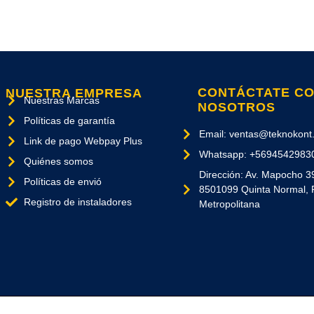
CONTÁCTATE C
NUESTRA EMPRESA
Nuestras Marcas
NOSOTROS
Políticas de garantía
Email: ventas@teknokont.
Link de pago Webpay Plus
Whatsapp: +5694542983
Quiénes somos
Dirección: Av. Mapocho 3
Políticas de envió
8501099 Quinta Normal, 
Registro de instaladores
Metropolitana
Los Derechos Reservados. Copyright © 2026 - Diseñado por