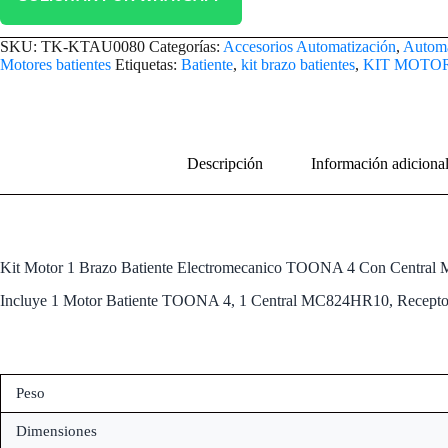
SKU:
TK-KTAU0080
Categorías:
Accesorios Automatización
,
Automa
Motores batientes
Etiquetas:
Batiente
,
kit brazo batientes
,
KIT MOTO
Descripción
Información adiciona
Kit Motor 1 Brazo Batiente Electromecanico TOONA 4 Con Centr
Incluye 1 Motor Batiente TOONA 4, 1 Central MC824HR10, Receptor
Peso
Dimensiones