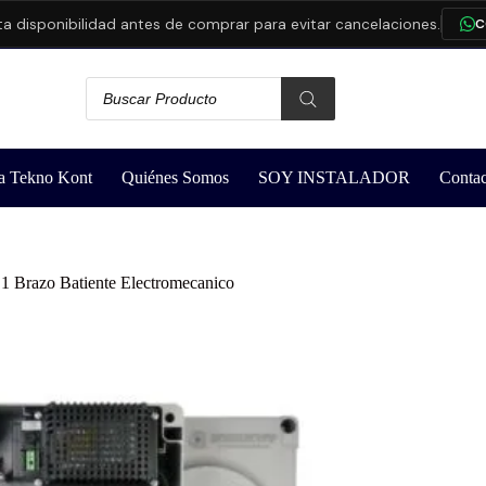
sponibilidad antes de comprar para evitar cancelaciones.
CONS
a Tekno Kont
Quiénes Somos
SOY INSTALADOR
Contac
 1 Brazo Batiente Electromecanico