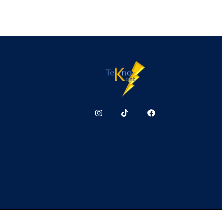
Teknokont.cl Todos 