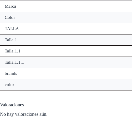
Marca
Color
TALLA
Talla.1
Talla.1.1
Talla.1.1.1
brands
color
Valoraciones
No hay valoraciones aún.