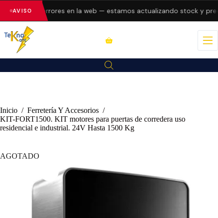
resentando errores en la web — estamos actualizando stock y preci
AVISO
Inicio
/
Ferretería Y Accesorios
/
KIT-FORT1500. KIT motores para puertas de corredera uso
residencial e industrial. 24V Hasta 1500 Kg
AGOTADO