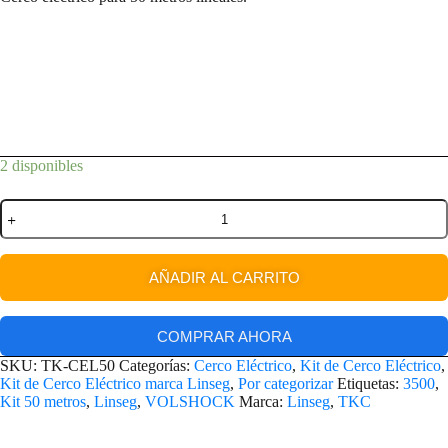
2 disponibles
AÑADIR AL CARRITO
COMPRAR AHORA
SKU:
TK-CEL50
Categorías:
Cerco Eléctrico
,
Kit de Cerco Eléctrico
,
Kit de Cerco Eléctrico marca Linseg
,
Por categorizar
Etiquetas:
3500
,
Kit 50 metros
,
Linseg
,
VOLSHOCK
Marca:
Linseg
,
TKC