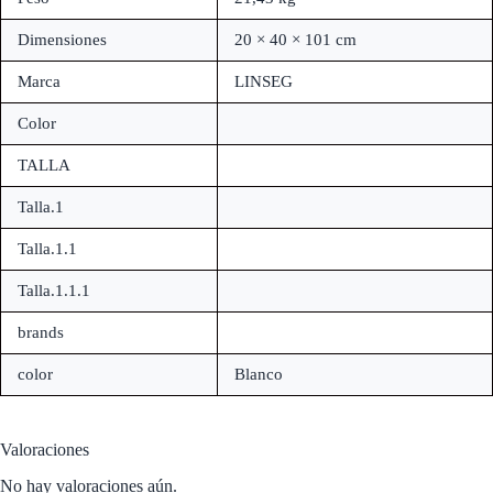
Dimensiones
20 × 40 × 101 cm
Marca
LINSEG
Color
TALLA
Talla.1
Talla.1.1
Talla.1.1.1
brands
color
Blanco
Valoraciones
No hay valoraciones aún.