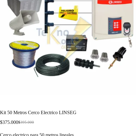
Kit 50 Metros Cerco Electrico LINSEG
$
375.000
$
395.000
Cerco electrico para 50 metros lineales.