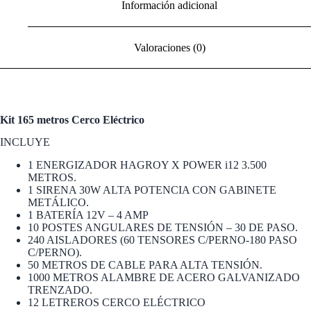
Información adicional
Valoraciones (0)
Kit 165 metros Cerco Eléctrico
INCLUYE
1 ENERGIZADOR HAGROY X POWER i12 3.500
METROS.
1 SIRENA 30W ALTA POTENCIA CON GABINETE
METÁLICO.
1 BATERÍA 12V – 4 AMP
10 POSTES ANGULARES DE TENSIÓN – 30 DE PASO.
240 AISLADORES (60 TENSORES C/PERNO-180 PASO
C/PERNO).
50 METROS DE CABLE PARA ALTA TENSIÓN.
1000 METROS ALAMBRE DE ACERO GALVANIZADO
TRENZADO.
12 LETREROS CERCO ELÉCTRICO