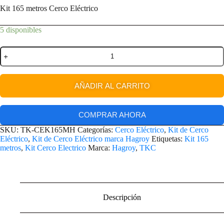
Kit 165 metros Cerco Eléctrico
5 disponibles
AÑADIR AL CARRITO
COMPRAR AHORA
SKU:
TK-CEK165MH
Categorías:
Cerco Eléctrico
,
Kit de Cerco
Eléctrico
,
Kit de Cerco Eléctrico marca Hagroy
Etiquetas:
Kit 165
metros
,
Kit Cerco Electrico
Marca:
Hagroy
,
TKC
Descripción