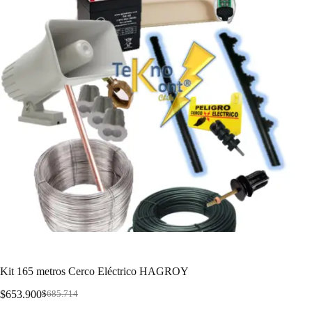
Kit 165 metros Cerco Eléctrico HAGROY
$
653.900
$
685.714