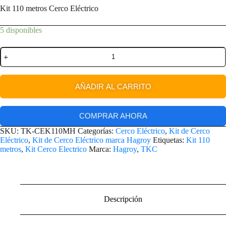
Kit 110 metros Cerco Eléctrico
5 disponibles
AÑADIR AL CARRITO
COMPRAR AHORA
SKU:
TK-CEK110MH
Categorías:
Cerco Eléctrico
,
Kit de Cerco
Eléctrico
,
Kit de Cerco Eléctrico marca Hagroy
Etiquetas:
Kit 110
metros
,
Kit Cerco Electrico
Marca:
Hagroy
,
TKC
Descripción