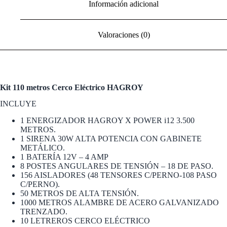
Información adicional
Valoraciones (0)
Kit 110 metros Cerco Eléctrico HAGROY
INCLUYE
1 ENERGIZADOR HAGROY X POWER i12 3.500
METROS.
1 SIRENA 30W ALTA POTENCIA CON GABINETE
METÁLICO.
1 BATERÍA 12V – 4 AMP
8 POSTES ANGULARES DE TENSIÓN – 18 DE PASO.
156 AISLADORES (48 TENSORES C/PERNO-108 PASO
C/PERNO).
50 METROS DE ALTA TENSIÓN.
1000 METROS ALAMBRE DE ACERO GALVANIZADO
TRENZADO.
10 LETREROS CERCO ELÉCTRICO