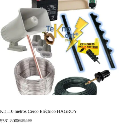
Kit 110 metros Cerco Eléctrico HAGROY
$
581.800
$
620.100