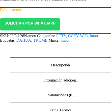
Próximamente
SOLICITAR POR WHATSAPP
SKU:
IPC-L26N-imou
Categorías:
CCTV
,
CCTV WiFi
,
Imou
Etiquetas:
DAHUA
,
TKCMB
Marca:
Imou
Descripción
Información adicional
Valoraciones (0)
Ficha Técnica