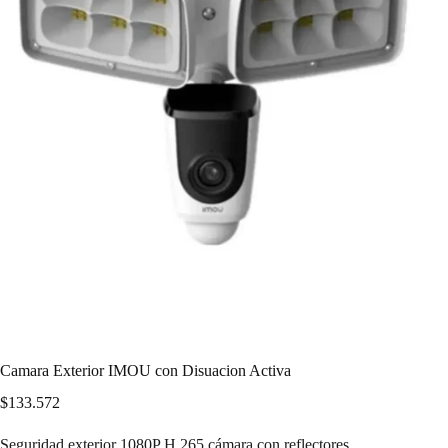
Camara Exterior IMOU con Disuacion Activa
$
133.572
Seguridad exterior 1080P H.265 cámara con reflectores