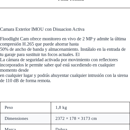
Camara Exterior IMOU con Disuacion Activa
Floodlight Cam ofrece monitoreo en vivo de 2 MP y admite la última
compresión H.265 que puede ahorrar hasta
50% de ancho de banda y almacenamiento. Instálalo en la entrada de
tu garaje para sustituir tus focos actuales. El
La cámara de seguridad activada por movimiento con reflectores
incorporados le permite saber qué está sucediendo en cualquier
momento desde
en cualquier lugar y podrás ahuyentar cualquier intrusión con la sirena
de 110 dB de forma remota.
Peso
1,8 kg
Dimensiones
2372 × 178 × 3173 cm
Marca
Dahua