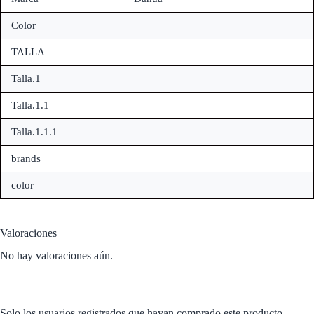
Color
TALLA
Talla.1
Talla.1.1
Talla.1.1.1
brands
color
Valoraciones
No hay valoraciones aún.
Solo los usuarios registrados que hayan comprado este producto