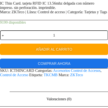
IC Thin Card. tarjeta RFID IC 13.56mhz delgada con número
impreso. sin perforación. imprimible.
Marca: ZKTeco | Línea: Control de acceso | Categoría: Tarjetas y Tags
9199 disponibles
AÑADIR AL CARRITO
COMPRAR AHORA
SKU:
ICTHINCARD
Categorías:
Accesorios Control de Accesos
,
Control de Acceso
Etiqueta:
TKCMB
Marca:
ZKTeco
Valoraciones (0)