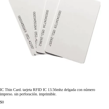
IC Thin Card. tarjeta RFID IC 13.56mhz delgada con número
impreso. sin perforación. imprimible.
$
0