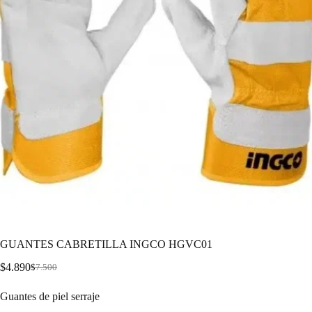
GUANTES CABRETILLA INGCO HGVC01
$
4.890
$
7.500
Guantes de piel serraje