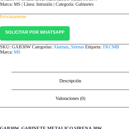
Marca: MS | Línea: Intrusión | Categoría: Gabinetes
Próximamente
SOLICITAR POR WHATSAPP
SKU:
GAB30W
Categorías:
Alarmas
,
Sirenas
Etiqueta:
TKCMB
Marca:
MS
Descripción
Valoraciones (0)
GAB30W. GABINETE METALICO SIRENA 30W