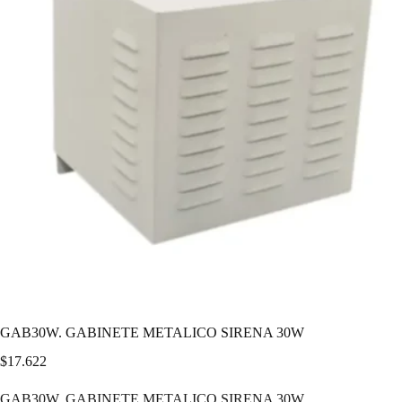
GAB30W. GABINETE METALICO SIRENA 30W
$
17.622
GAB30W. GABINETE METALICO SIRENA 30W