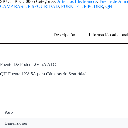
SKU:
TK-CC0065
Categorías:
Artículos Electrónicos
,
Fuente de Alim
CAMARAS DE SEGURIDAD
,
FUENTE DE PODER
,
QH
Descripción
Información adiciona
Fuente De Poder 12V 5A ATC
QH Fuente 12V 5A para Cámaras de Seguridad
Peso
Dimensiones