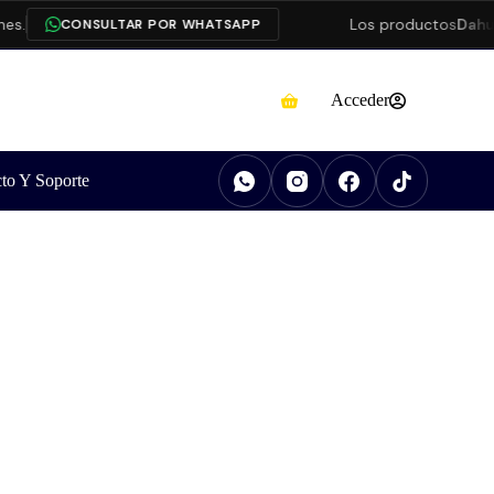
Los productos
Dahua
e
CONSULTAR POR WHATSAPP
Acceder
to Y Soporte