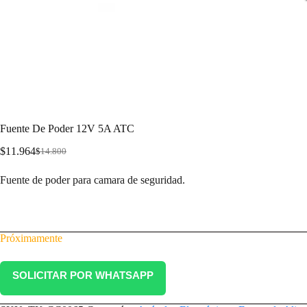
Fuente De Poder 12V 5A ATC
$
11.964
$
14.800
Fuente de poder para camara de seguridad.
Próximamente
SOLICITAR POR WHATSAPP