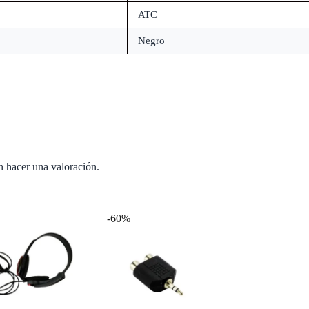
ATC
Negro
n hacer una valoración.
-60%