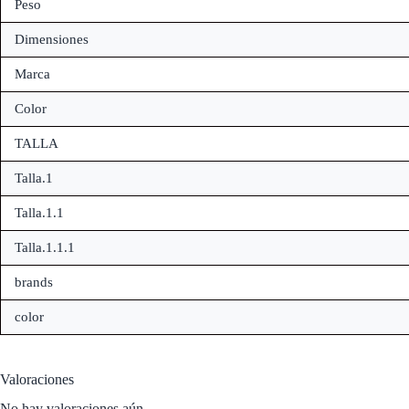
Peso
Dimensiones
Marca
Color
TALLA
Talla.1
Talla.1.1
Talla.1.1.1
brands
color
Valoraciones
No hay valoraciones aún.