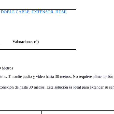
:
DOBLE CABLE
,
EXTENSOR
,
HDMI
,
l
Valoraciones (0)
 Metros
. Trasmite audio y video hasta 30 metros. No requiere alimentación 
ión de hasta 30 metros. Esta solución es ideal para extender su señal