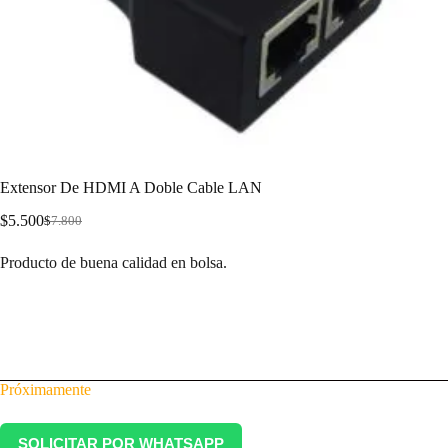
Extensor De HDMI A Doble Cable LAN
$
5.500
$
7.800
Producto de buena calidad en bolsa.
Próximamente
SOLICITAR POR WHATSAPP