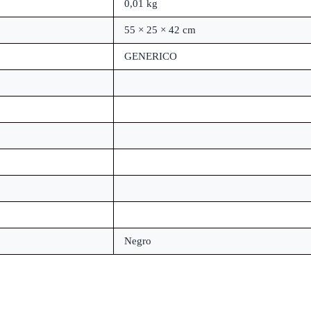
0,01 kg
55 × 25 × 42 cm
GENERICO
Negro