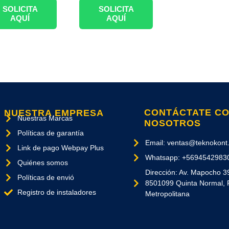
SOLICITA
SOLICITA
AQUÍ
AQUÍ
CONTÁCTATE C
NUESTRA EMPRESA
Nuestras Marcas
NOSOTROS
Políticas de garantía
Email: ventas@teknokont.
Link de pago Webpay Plus
Whatsapp: +5694542983
Quiénes somos
Dirección: Av. Mapocho 3
Políticas de envió
8501099 Quinta Normal, 
Registro de instaladores
Metropolitana