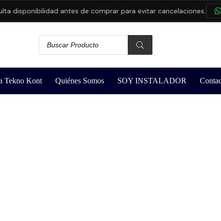
disponibilidad antes de comprar para evitar cancelaciones.
CO
a Tekno Kont
Quiénes Somos
SOY INSTALADOR
Contac