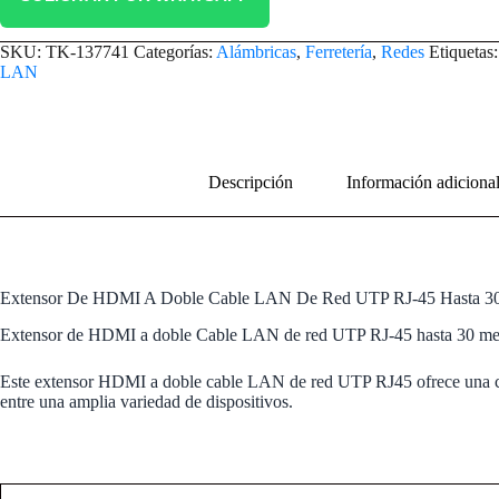
SKU:
TK-137741
Categorías:
Alámbricas
,
Ferretería
,
Redes
Etiquetas
LAN
Descripción
Información adiciona
Extensor De HDMI A Doble Cable LAN De Red UTP RJ-45 Hasta 30
Extensor de HDMI a doble Cable LAN de red UTP RJ-45 hasta 30 metros
Este extensor HDMI a doble cable LAN de red UTP RJ45 ofrece una conex
entre una amplia variedad de dispositivos.