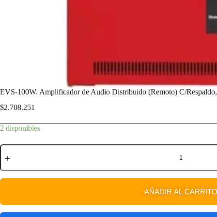
EVS-100W. Amplificador de Audio Distribuido (Remoto) C/Respaldo
$
2.708.251
2 disponibles
AÑADIR AL CARRIT