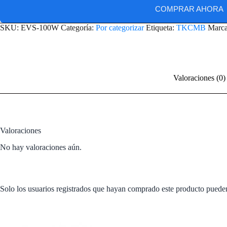
COMPRAR AHORA
SKU:
EVS-100W
Categoría:
Por categorizar
Etiqueta:
TKCMB
Marc
Valoraciones (0)
Valoraciones
No hay valoraciones aún.
Solo los usuarios registrados que hayan comprado este producto puede
Productos relacionados