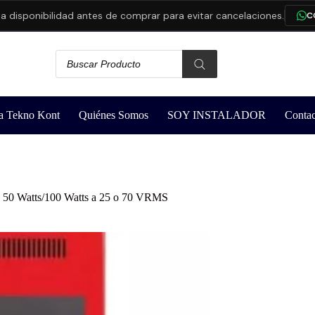
isponibilidad antes de comprar para evitar cancelaciones.
CONS
a Tekno Kont
Quiénes Somos
SOY INSTALADOR
Contac
, 50 Watts/100 Watts a 25 o 70 VRMS