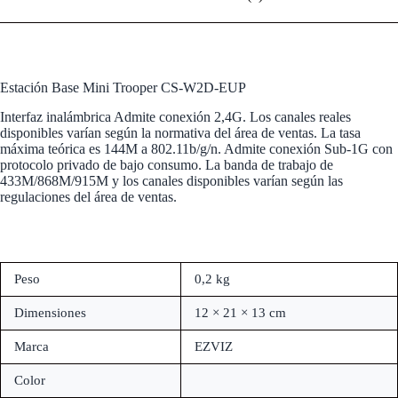
Estación Base Mini Trooper CS-W2D-EUP
Interfaz inalámbrica Admite conexión 2,4G. Los canales reales
disponibles varían según la normativa del área de ventas. La tasa
máxima teórica es 144M a 802.11b/g/n. Admite conexión Sub-1G con
protocolo privado de bajo consumo. La banda de trabajo de
433M/868M/915M y los canales disponibles varían según las
regulaciones del área de ventas.
Peso
0,2 kg
Dimensiones
12 × 21 × 13 cm
Marca
EZVIZ
Color