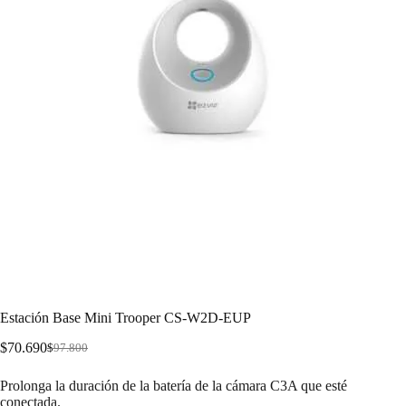
Estación Base Mini Trooper CS-W2D-EUP
$
70.690
$
97.800
Prolonga la duración de la batería de la cámara C3A que esté
conectada.