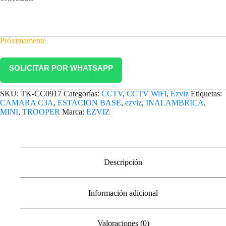
Próximamente
SOLICITAR POR WHATSAPP
SKU:
TK-CC0917
Categorías:
CCTV
,
CCTV WiFi
,
Ezviz
Etiquetas:
CAMARA C3A
,
ESTACION BASE
,
ezviz
,
INALAMBRICA
,
MINI
,
TROOPER
Marca:
EZVIZ
Descripción
Información adicional
Valoraciones (0)