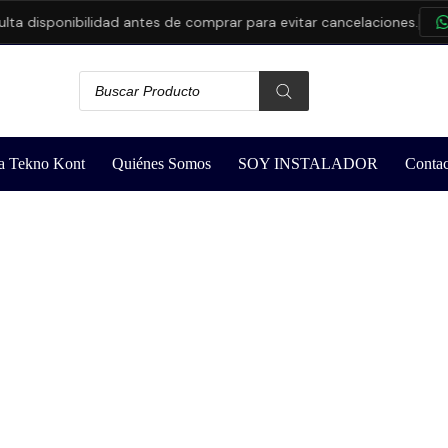
 disponibilidad antes de comprar para evitar cancelaciones.
CO
a Tekno Kont
Quiénes Somos
SOY INSTALADOR
Contac