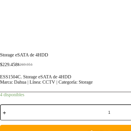
Storage eSATA de 4HDD
$
229.458
$
269.951
ESS1504C. Storage eSATA de 4HDD
Marca: Dahua | Línea: CCTV | Categoría: Storage
4 disponibles