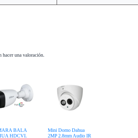
n hacer una valoración.
ARA BALA
Mini Domo Dahua
UA HDCVI.
2MP 2.8mm Audio IR