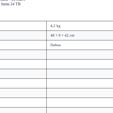
 hasta 24 TB
4,2 kg
48 × 9 × 42 cm
Dahua