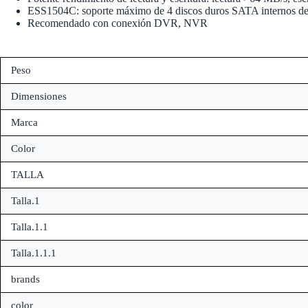
ESS1504C: soporte máximo de 4 discos duros SATA internos de
Recomendado con conexión DVR, NVR
Peso
Dimensiones
Marca
Color
TALLA
Talla.1
Talla.1.1
Talla.1.1.1
brands
color