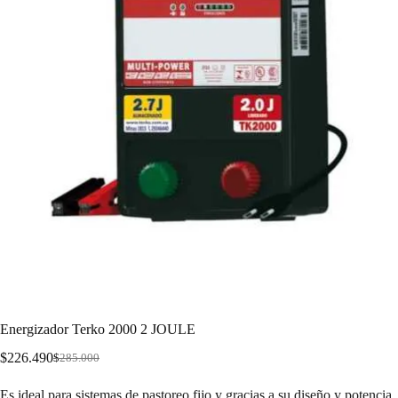
Energizador Terko 2000 2 JOULE
$
226.490
$
285.000
Es ideal para sistemas de pastoreo fijo y gracias a su diseño y potencia