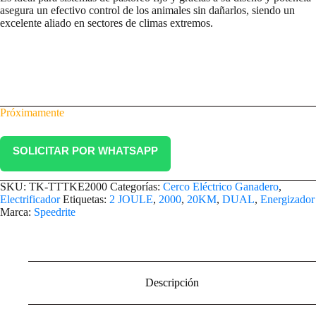
asegura un efectivo control de los animales sin dañarlos, siendo un
excelente aliado en sectores de climas extremos.
Próximamente
SOLICITAR POR WHATSAPP
SKU:
TK-TTTKE2000
Categorías:
Cerco Eléctrico Ganadero
,
Electrificador
Etiquetas:
2 JOULE
,
2000
,
20KM
,
DUAL
,
Energizador
Marca:
Speedrite
Descripción