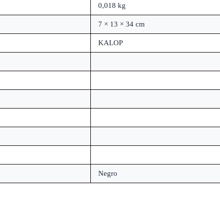
0,018 kg
7 × 13 × 34 cm
KALOP
Negro