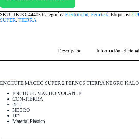
SKU:
TK-KC44403
Categorías:
Electricidad
,
Ferretería
Etiquetas:
2 
SUPER
,
TIERRA
Descripción
Información adiciona
ENCHUFE MACHO SUPER 2 PERNOS TIERRA NEGRO KALO
ENCHUFE MACHO VOLANTE
CON-TIERRA
2P T
NEGRO
10ª
Material Plástico