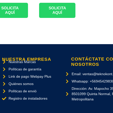
SOLICITA
SOLICITA
AQUÍ
AQUÍ
CONTÁCTATE C
NUESTRA EMPRESA
Nuestras Marcas
NOSOTROS
Políticas de garantía
Email: ventas@teknokont.
Link de pago Webpay Plus
Whatsapp: +5694542983
Quiénes somos
Dirección: Av. Mapocho 3
Políticas de envió
8501099 Quinta Normal, 
Registro de instaladores
Metropolitana