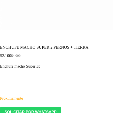
ENCHUFE MACHO SUPER 2 PERNOS + TIERRA
$
2.100
$
4.000
Enchufe macho Super 3p
Próximamente
SOLICITAR POR WHATSAPP