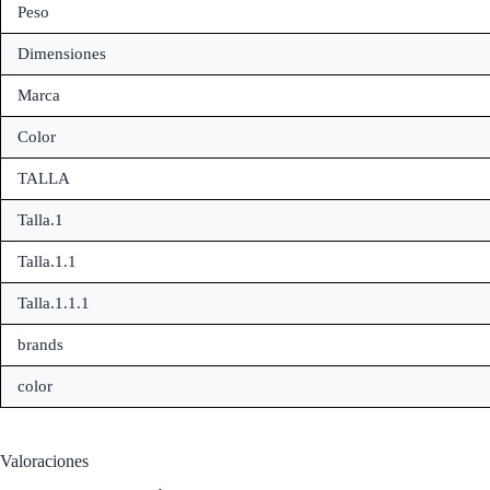
Peso
Dimensiones
Marca
Color
TALLA
Talla.1
Talla.1.1
Talla.1.1.1
brands
color
Valoraciones