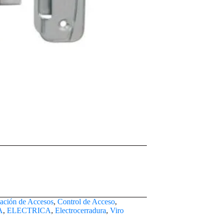
ación de Accesos
,
Control de Acceso
,
A
,
ELECTRICA
,
Electrocerradura
,
Viro