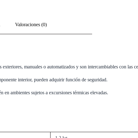
l
Valoraciones (0)
os exteriores, manuales o automatizados y son intercambiables con las ce
ponente interior, pueden adquirir función de seguridad.
ién en ambientes sujetos a excursiones térmicas elevadas.
1,2 kg