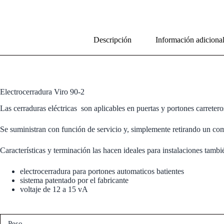
Descripción
Información adiciona
Electrocerradura Viro 90-2
Las cerraduras eléctricas son aplicables en puertas y portones carreter
Se suministran con función de servicio y, simplemente retirando un com
Características y terminación las hacen ideales para instalaciones tamb
electrocerradura para portones automaticos batientes
sistema patentado por el fabricante
voltaje de 12 a 15 vA
Peso