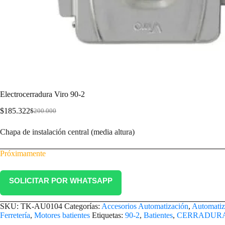
Electrocerradura Viro 90-2
$
185.322
$
200.000
Chapa de instalación central (media altura)
Próximamente
SOLICITAR POR WHATSAPP
SKU:
TK-AU0104
Categorías:
Accesorios Automatización
,
Automatiz
Ferretería
,
Motores batientes
Etiquetas:
90-2
,
Batientes
,
CERRADUR