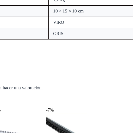
10 × 15 × 10 cm
VIRO
GRIS
n hacer una valoración.
%
-7%