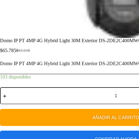
Domo IP PT 4MP 4G Hybrid Light 30M Exterior DS-2DE2C400MW
$
65.785
$
83.038
Domo IP PT 4MP 4G Hybrid Light 30M Exterior DS-2DE2C400MW
103 disponibles
AÑADIR AL CARRIT