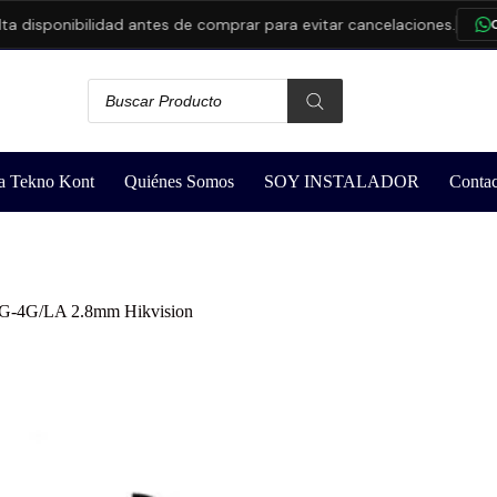
sponibilidad antes de comprar para evitar cancelaciones.
CONS
a Tekno Kont
Quiénes Somos
SOY INSTALADOR
Contac
G-4G/LA 2.8mm Hikvision