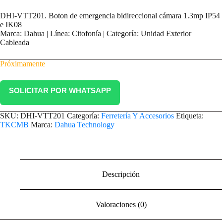
DHI-VTT201. Boton de emergencia bidireccional cámara 1.3mp IP54
e IK08
Marca: Dahua | Línea: Citofonía | Categoría: Unidad Exterior
Cableada
Próximamente
SOLICITAR POR WHATSAPP
SKU:
DHI-VTT201
Categoría:
Ferretería Y Accesorios
Etiqueta:
TKCMB
Marca:
Dahua Technology
Descripción
Valoraciones (0)