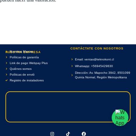
CONTÁCTATE CON NOSOTROS
Nuestras Marcas
NUESTRA EMPRESA
Políticas de garantía
Email: ventas@teknokont.cl
Link de pago Webpay Plus
Whatsapp: +56945429830
Quiénes somos
Dirección: Av. Mapocho 3942, 8501099
Políticas de envió
Quinta Normal, Región Metropolitana
Registro de instaladores