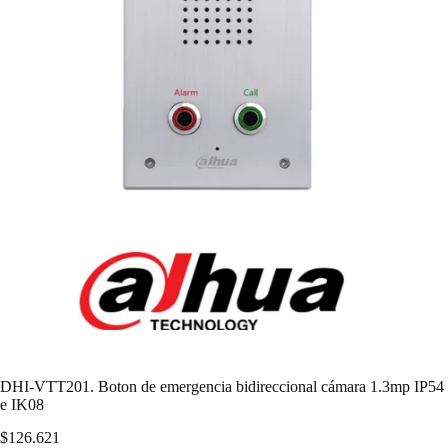
DHI-VTT201. Boton de emergencia bidireccional cámara 1.3mp IP54
e IK08
$
126.621