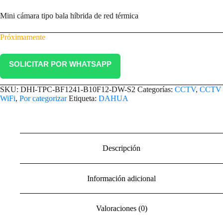
Mini cámara tipo bala híbrida de red térmica
Próximamente
SOLICITAR POR WHATSAPP
SKU:
DHI-TPC-BF1241-B10F12-DW-S2
Categorías:
CCTV
,
CCTV
WiFi
,
Por categorizar
Etiqueta:
DAHUA
Descripción
Información adicional
Valoraciones (0)