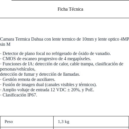
Ficha Técnica
Camara Termica Dahua con lente termico de 10mm y lente optico 4MP
sin M
· Detector de plano focal no refrigerado de óxido de vanadio.
· CMOS de escaneo progresivo de 4 megapíxeles.
· Funciones de IA: detección de calor, cable trampa, clasificación de
personas/vehículos,
detección de fumar y detección de llamadas.
· Gestión remota de auxiliares.
· Fusión de imagen dual (canales visibles y térmicos).
· Amplio voltaje de entrada 12 VDC ± 20%, y PoE.
· Clasificación IP67.
Peso
1,3 kg