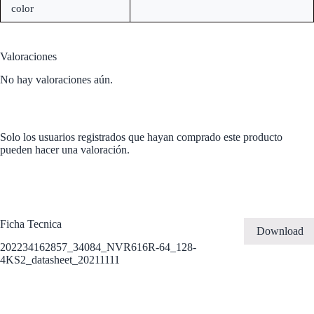
color
Valoraciones
No hay valoraciones aún.
Solo los usuarios registrados que hayan comprado este producto
pueden hacer una valoración.
Ficha Tecnica
Download
202234162857_34084_NVR616R-64_128-
4KS2_datasheet_20211111