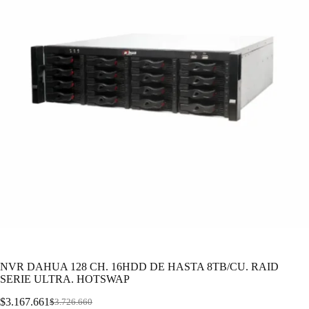
NVR DAHUA 128 CH. 16HDD DE HASTA 8TB/CU. RAID
SERIE ULTRA. HOTSWAP
$
3.167.661
$
3.726.660