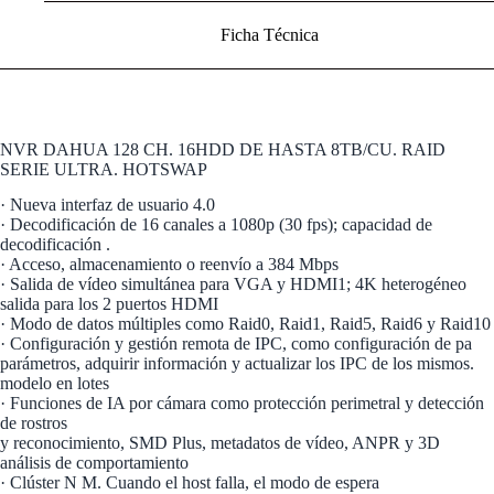
Ficha Técnica
NVR DAHUA 128 CH. 16HDD DE HASTA 8TB/CU. RAID
SERIE ULTRA. HOTSWAP
· Nueva interfaz de usuario 4.0
· Decodificación de 16 canales a 1080p (30 fps); capacidad de
decodificación .
· Acceso, almacenamiento o reenvío a 384 Mbps
· Salida de vídeo simultánea para VGA y HDMI1; 4K heterogéneo
salida para los 2 puertos HDMI
· Modo de datos múltiples como Raid0, Raid1, Raid5, Raid6 y Raid10
· Configuración y gestión remota de IPC, como configuración de pa
parámetros, adquirir información y actualizar los IPC de los mismos.
modelo en lotes
· Funciones de IA por cámara como protección perimetral y detección
de rostros
y reconocimiento, SMD Plus, metadatos de vídeo, ANPR y 3D
análisis de comportamiento
· Clúster N M. Cuando el host falla, el modo de espera