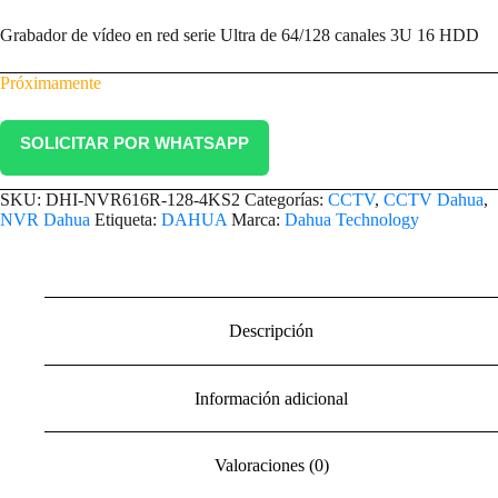
Grabador de vídeo en red serie Ultra de 64/128 canales 3U 16 HDD
Próximamente
SOLICITAR POR WHATSAPP
SKU:
DHI-NVR616R-128-4KS2
Categorías:
CCTV
,
CCTV Dahua
,
NVR Dahua
Etiqueta:
DAHUA
Marca:
Dahua Technology
Descripción
Información adicional
Valoraciones (0)