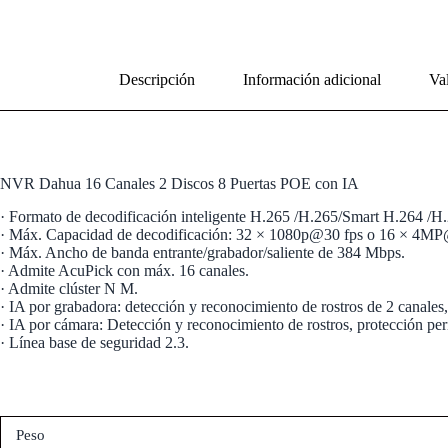
Descripción
Información adicional
Val
NVR Dahua 16 Canales 2 Discos 8 Puertas POE con IA
· Formato de decodificación inteligente H.265 /H.265/Smart H.264 
· Máx. Capacidad de decodificación: 32 × 1080p@30 fps o 16 × 4MP
· Máx. Ancho de banda entrante/grabador/saliente de 384 Mbps.
· Admite AcuPick con máx. 16 canales.
· Admite clúster N M.
· IA por grabadora: detección y reconocimiento de rostros de 2 canales
· IA por cámara: Detección y reconocimiento de rostros, protección pe
· Línea base de seguridad 2.3.
Peso