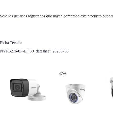
Solo los usuarios registrados que hayan comprado este producto puede
Ficha Tecnica
NVR5216-8P-EI_S0_datasheet_20230708
Productos relacionados
-47%