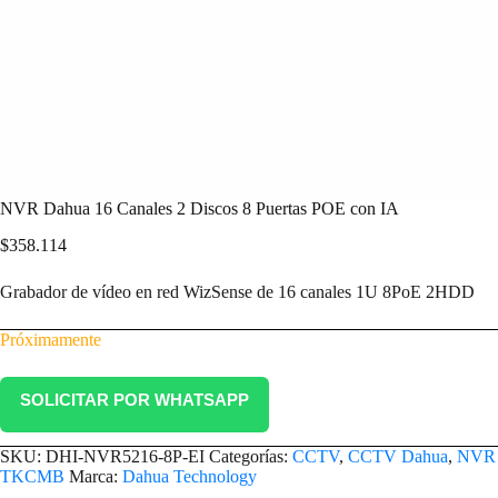
NVR Dahua 16 Canales 2 Discos 8 Puertas POE con IA
$
358.114
Grabador de vídeo en red WizSense de 16 canales 1U 8PoE 2HDD
Próximamente
SOLICITAR POR WHATSAPP
SKU:
DHI-NVR5216-8P-EI
Categorías:
CCTV
,
CCTV Dahua
,
NVR 
TKCMB
Marca:
Dahua Technology