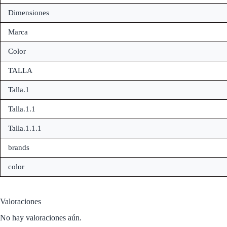
Dimensiones
Marca
Color
TALLA
Talla.1
Talla.1.1
Talla.1.1.1
brands
color
Valoraciones
No hay valoraciones aún.