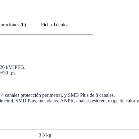
oraciones (0)
Ficha Técnica
/H.264/MJPEG.
@30 fps.
, 4 canales protección perimetral, y SMD Plus de 8 canales.
rimetral, SMD Plus, metadatos, ANPR, análisis estéreo, mapa de calor 
3,8 kg