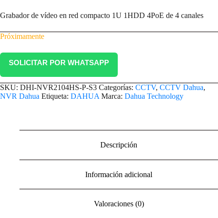
Grabador de vídeo en red compacto 1U 1HDD 4PoE de 4 canales
Próximamente
SOLICITAR POR WHATSAPP
SKU:
DHI-NVR2104HS-P-S3
Categorías:
CCTV
,
CCTV Dahua
,
NVR Dahua
Etiqueta:
DAHUA
Marca:
Dahua Technology
Descripción
Información adicional
Valoraciones (0)