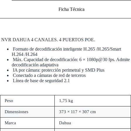
Ficha Técnica
NVR DAHUA 4 CANALES. 4 PUERTOS POE.
Formato de decodificación inteligente H.265 /H.265/Smart
H.264 /H.264
Máx. Capacidad de decodificación: 6 × 1080p@30 fps. Admite
decodificación adaptativa
IA por cámara: protección perimetral y SMD Plus
Conectado a cámaras de red de terceros
Línea de base de seguridad 2.1
Peso
1,75 kg
Dimensiones
373 × 117 × 307 cm
Marca
Dahua