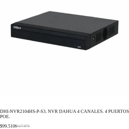
DHI-NVR2104HS-P-S3. NVR DAHUA 4 CANALES. 4 PUERTOS
POE.
$
99.510
$
117.071