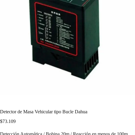
Detector de Masa Vehicular tipo Bucle Dahua
$
73.109
Detección Automática / Bobina 20m / Reacción en menos de 100m