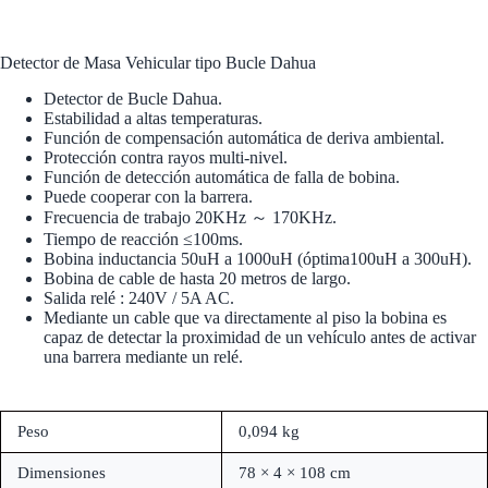
Detector de Masa Vehicular tipo Bucle Dahua
Detector de Bucle Dahua.
Estabilidad a altas temperaturas.
Función de compensación automática de deriva ambiental.
Protección contra rayos multi-nivel.
Función de detección automática de falla de bobina.
Puede cooperar con la barrera.
Frecuencia de trabajo 20KHz ～ 170KHz.
Tiempo de reacción ≤100ms.
Bobina inductancia 50uH a 1000uH (óptima100uH a 300uH).
Bobina de cable de hasta 20 metros de largo.
Salida relé : 240V / 5A AC.
Mediante un cable que va directamente al piso la bobina es
capaz de detectar la proximidad de un vehículo antes de activar
una barrera mediante un relé.
Peso
0,094 kg
Dimensiones
78 × 4 × 108 cm