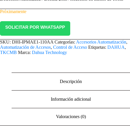
Próximamente
SOLICITAR POR WHATSAPP
SKU:
DHI-IPMAE1-110AA
Categorías:
Accesorios Automatización
,
Automatización de Accesos
,
Control de Acceso
Etiquetas:
DAHUA
,
TKCMB
Marca:
Dahua Technology
Descripción
Información adicional
Valoraciones (0)