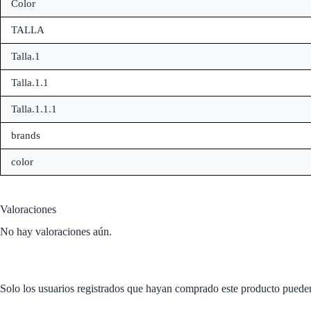
Color
TALLA
Talla.1
Talla.1.1
Talla.1.1.1
brands
color
Valoraciones
No hay valoraciones aún.
Solo los usuarios registrados que hayan comprado este producto puede