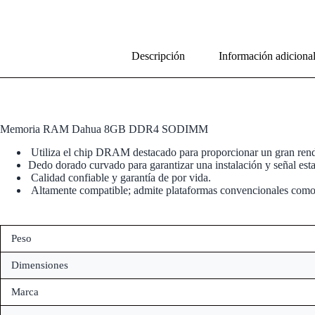
Descripción
Información adiciona
Memoria RAM Dahua 8GB DDR4 SODIMM
Utiliza el chip DRAM destacado para proporcionar un gran rendi
Dedo dorado curvado para garantizar una instalación y señal esta
Calidad confiable y garantía de por vida.
Altamente compatible; admite plataformas convencionales com
Peso
Dimensiones
Marca