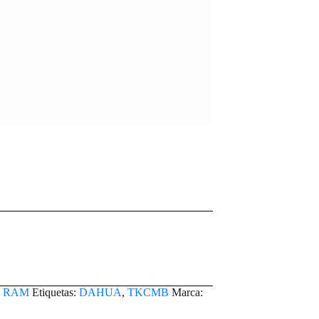
a RAM
Etiquetas:
DAHUA
,
TKCMB
Marca: