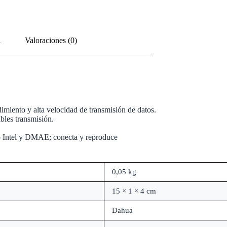
l
Valoraciones (0)
miento y alta velocidad de transmisión de datos.
bles transmisión.
o Intel y DMAE; conecta y reproduce
0,05 kg
15 × 1 × 4 cm
Dahua