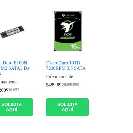
o Duro E100N
Disco Duro 10TB
 M2 SATA3 De
7200RPM 3,5 SATA
G
Próximamente
imamente
$
489.692
$
590.990
200
$
38.857
SOLICITA
SOLICITA
AQUÍ
AQUÍ