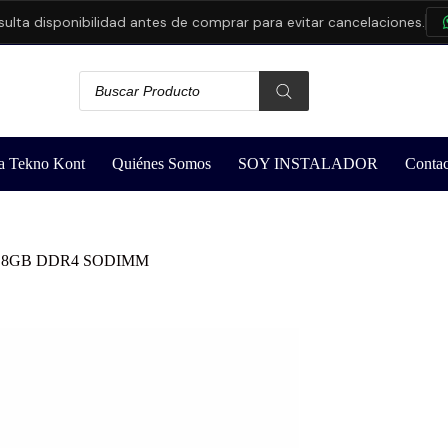
a disponibilidad antes de comprar para evitar cancelaciones.
C
a Tekno Kont
Quiénes Somos
SOY INSTALADOR
Contac
a 8GB DDR4 SODIMM