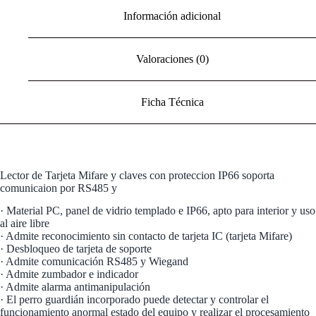
Información adicional
Valoraciones (0)
Ficha Técnica
Lector de Tarjeta Mifare y claves con proteccion IP66 soporta
comunicaion por RS485 y
· Material PC, panel de vidrio templado e IP66, apto para interior y uso
al aire libre
· Admite reconocimiento sin contacto de tarjeta IC (tarjeta Mifare)
· Desbloqueo de tarjeta de soporte
· Admite comunicación RS485 y Wiegand
· Admite zumbador e indicador
· Admite alarma antimanipulación
· El perro guardián incorporado puede detectar y controlar el
funcionamiento anormal estado del equipo y realizar el procesamiento