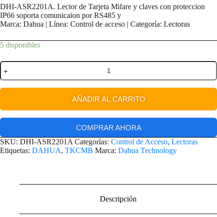
DHI-ASR2201A. Lector de Tarjeta Mifare y claves con proteccion
IP66 soporta comunicaion por RS485 y
Marca: Dahua | Línea: Control de acceso | Categoría: Lectoras
5 disponibles
AÑADIR AL CARRITO
COMPRAR AHORA
SKU:
DHI-ASR2201A
Categorías:
Control de Acceso
,
Lectoras
Etiquetas:
DAHUA
,
TKCMB
Marca:
Dahua Technology
Descripción