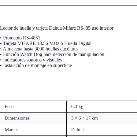
Lector de huella y tarjeta Dahua Mifare RS485 uso interior
• Protocolo RS-4851
• Tarjeta MIFARE 13.56 MHz o Huella Digital
• Almacena hasta 3000 huellas dactilares
• Función Watch Dog para detección de manipulación
• Indicadores sonoros y visuales
• Instalación de montaje en superficie
Peso
0,3 kg
Dimensiones
3 × 6 × 17 cm
Marca
Dahua