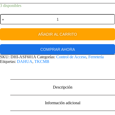
3 disponibles
AÑADIR AL CARRITO
COMPRAR AHORA
SKU:
DHI-ASF601A
Categorías:
Control de Acceso
,
Ferretería
Etiquetas:
DAHUA
,
TKCMB
Descripción
Información adicional