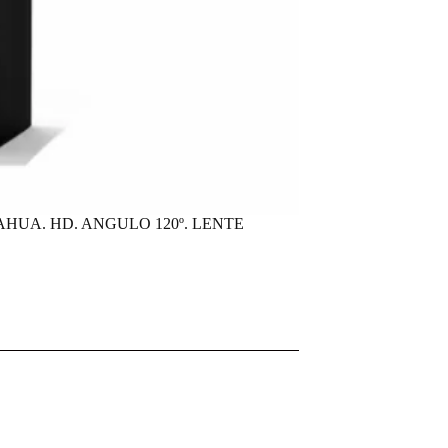
UA. HD. ANGULO 120º. LENTE