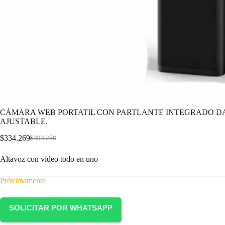
CÁMARA WEB PORTATIL CON PARTLANTE INTEGRADO DAH
AJUSTABLE.
$
334.269
$
393.258
Altavoz con vídeo todo en uno
Próximamente
SOLICITAR POR WHATSAPP