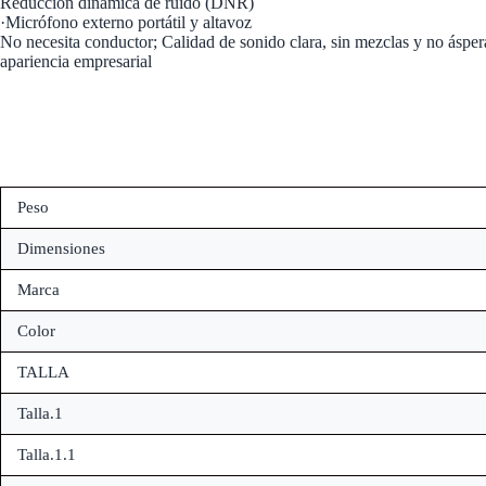
Reducción dinámica de ruido (DNR)
·Micrófono externo portátil y altavoz
No necesita conductor; Calidad de sonido clara, sin mezclas y no ásper
apariencia empresarial
Peso
Dimensiones
Marca
Color
TALLA
Talla.1
Talla.1.1