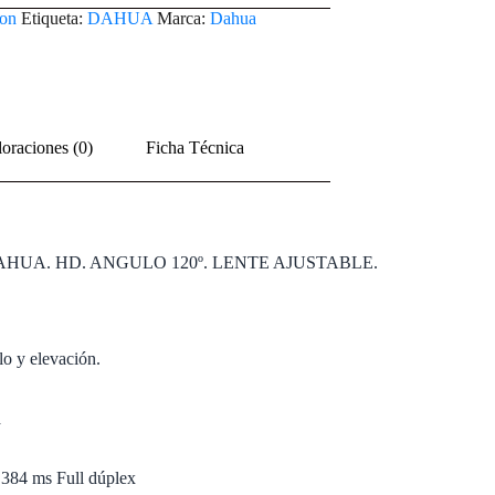
on
Etiqueta:
DAHUA
Marca:
Dahua
oraciones (0)
Ficha Técnica
UA. HD. ANGULO 120º. LENTE AJUSTABLE.
lo y elevación.
a
 384 ms Full dúplex