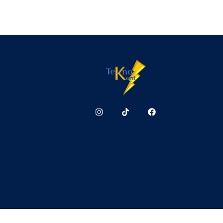
Teknokont.cl Todos 