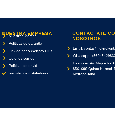
CONTÁCTATE C
NUESTRA EMPRESA
Nuestras Marcas
NOSOTROS
Políticas de garantía
Email: ventas@teknokont.
Link de pago Webpay Plus
Whatsapp: +5694542983
Quiénes somos
Dirección: Av. Mapocho 3
Políticas de envió
8501099 Quinta Normal, 
Registro de instaladores
Metropolitana
Los Derechos Reservados. Copyright © 2026 - Diseñado por