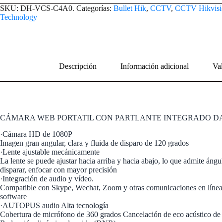
SKU:
DH-VCS-C4A0.
Categorías:
Bullet Hik
,
CCTV
,
CCTV Hikvisi
Technology
Descripción
Información adicional
Val
CÁMARA WEB PORTATIL CON PARTLANTE INTEGRADO DAH
·Cámara HD de 1080P
Imagen gran angular, clara y fluida de disparo de 120 grados
·Lente ajustable mecánicamente
La lente se puede ajustar hacia arriba y hacia abajo, lo que admite ángu
disparar, enfocar con mayor precisión
·Integración de audio y vídeo.
Compatible con Skype, Wechat, Zoom y otras comunicaciones en líne
software
·AUTOPUS audio Alta tecnología
Cobertura de micrófono de 360 ​​grados Cancelación de eco acústico de