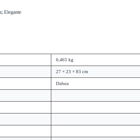
a; Elegante
0,465 kg
27 × 23 × 83 cm
Dahua