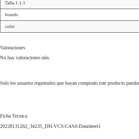
Talla.1.1.1
brands
color
Valoraciones
No hay valoraciones aún.
Solo los usuarios registrados que hayan comprado este producto puede
Ficha Tecnica
20228131262_34235_DH-VCS-C4A0-Datasheet1