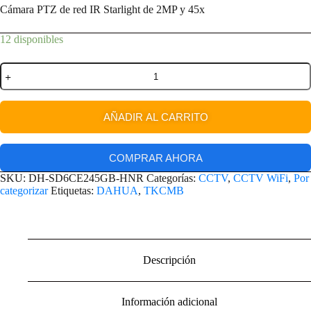
Cámara PTZ de red IR Starlight de 2MP y 45x
12 disponibles
AÑADIR AL CARRITO
COMPRAR AHORA
SKU:
DH-SD6CE245GB-HNR
Categorías:
CCTV
,
CCTV WiFi
,
Por
categorizar
Etiquetas:
DAHUA
,
TKCMB
Descripción
Información adicional