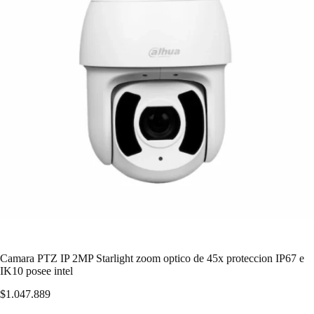
Camara PTZ IP 2MP Starlight zoom optico de 45x proteccion IP67 e
IK10 posee intel
$
1.047.889