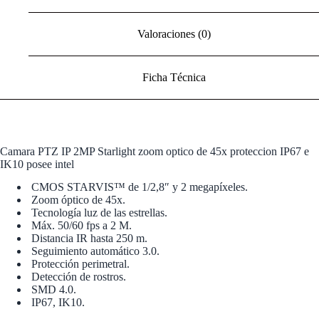
Valoraciones (0)
Ficha Técnica
Camara PTZ IP 2MP Starlight zoom optico de 45x proteccion IP67 e
IK10 posee intel
CMOS STARVIS™ de 1/2,8″ y 2 megapíxeles.
Zoom óptico de 45x.
Tecnología luz de las estrellas.
Máx. 50/60 fps a 2 M.
Distancia IR hasta 250 m.
Seguimiento automático 3.0.
Protección perimetral.
Detección de rostros.
SMD 4.0.
IP67, IK10.