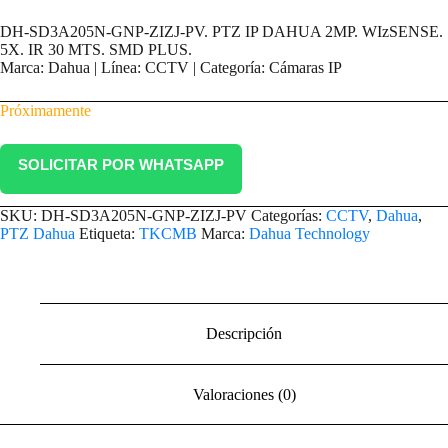
DH-SD3A205N-GNP-ZIZJ-PV. PTZ IP DAHUA 2MP. WIzSENSE.
5X. IR 30 MTS. SMD PLUS.
Marca: Dahua | Línea: CCTV | Categoría: Cámaras IP
Próximamente
SOLICITAR POR WHATSAPP
SKU:
DH-SD3A205N-GNP-ZIZJ-PV
Categorías:
CCTV
,
Dahua
,
PTZ Dahua
Etiqueta:
TKCMB
Marca:
Dahua Technology
Descripción
Valoraciones (0)