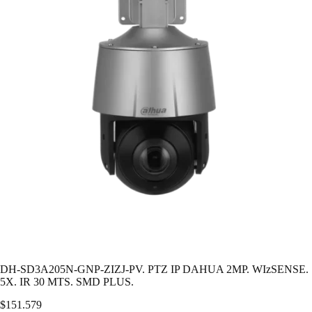
DH-SD3A205N-GNP-ZIZJ-PV. PTZ IP DAHUA 2MP. WIzSENSE.
5X. IR 30 MTS. SMD PLUS.
$
151.579