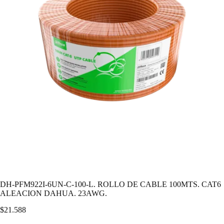
DH-PFM922I-6UN-C-100-L. ROLLO DE CABLE 100MTS. CAT6
ALEACION DAHUA. 23AWG.
$
21.588