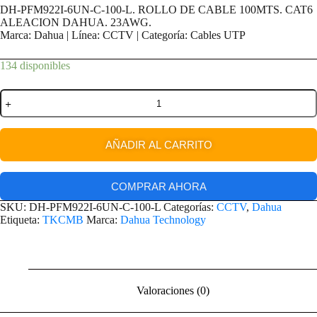
DH-PFM922I-6UN-C-100-L. ROLLO DE CABLE 100MTS. CAT6
ALEACION DAHUA. 23AWG.
Marca: Dahua | Línea: CCTV | Categoría: Cables UTP
134 disponibles
AÑADIR AL CARRITO
COMPRAR AHORA
SKU:
DH-PFM922I-6UN-C-100-L
Categorías:
CCTV
,
Dahua
Etiqueta:
TKCMB
Marca:
Dahua Technology
Valoraciones (0)