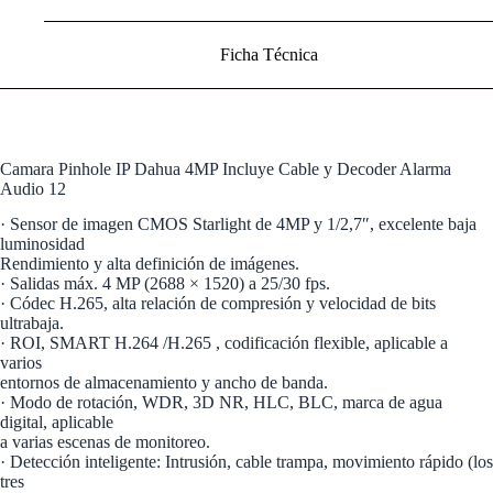
Ficha Técnica
Camara Pinhole IP Dahua 4MP Incluye Cable y Decoder Alarma
Audio 12
· Sensor de imagen CMOS Starlight de 4MP y 1/2,7″, excelente baja
luminosidad
Rendimiento y alta definición de imágenes.
· Salidas máx. 4 MP (2688 × 1520) a 25/30 fps.
· Códec H.265, alta relación de compresión y velocidad de bits
ultrabaja.
· ROI, SMART H.264 /H.265 , codificación flexible, aplicable a
varios
entornos de almacenamiento y ancho de banda.
· Modo de rotación, WDR, 3D NR, HLC, BLC, marca de agua
digital, aplicable
a varias escenas de monitoreo.
· Detección inteligente: Intrusión, cable trampa, movimiento rápido (los
tres