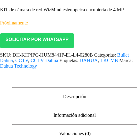
KIT de cámara de red WizMind estenopeica encubierta de 4 MP
Próximamente
SOLICITAR POR WHATSAPP
SKU:
DH-KIT/IPC-HUM8441P-E1-L4-0280B
Categorías:
Bullet
Dahua
,
CCTV
,
CCTV Dahua
Etiquetas:
DAHUA
,
TKCMB
Marca:
Dahua Technology
Descripción
Información adicional
Valoraciones (0)