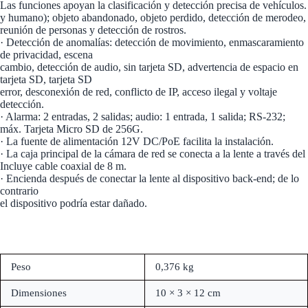
Las funciones apoyan la clasificación y detección precisa de vehículos.
y humano); objeto abandonado, objeto perdido, detección de merodeo,
reunión de personas y detección de rostros.
· Detección de anomalías: detección de movimiento, enmascaramiento
de privacidad, escena
cambio, detección de audio, sin tarjeta SD, advertencia de espacio en
tarjeta SD, tarjeta SD
error, desconexión de red, conflicto de IP, acceso ilegal y voltaje
detección.
· Alarma: 2 entradas, 2 salidas; audio: 1 entrada, 1 salida; RS-232;
máx. Tarjeta Micro SD de 256G.
· La fuente de alimentación 12V DC/PoE facilita la instalación.
· La caja principal de la cámara de red se conecta a la lente a través del
Incluye cable coaxial de 8 m.
· Encienda después de conectar la lente al dispositivo back-end; de lo
contrario
el dispositivo podría estar dañado.
Peso
0,376 kg
Dimensiones
10 × 3 × 12 cm