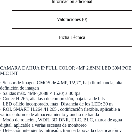
Información adicional
Valoraciones (0)
Ficha Técnica
CAMARA DAHUA IP FULL COLOR 4MP 2.8MM LED 30M POE
MIC INT
· Sensor de imagen CMOS de 4 MP, 1/2,7”, baja iluminancia, alta
definición de imagen
· Salidas máx. 4MP (2688 × 1520) a 30 fps
· Códec H.265, alta tasa de compresión, baja tasa de bits
· LED cálido incorporado, máx. Distancia de los LED: 30 m
· ROI, SMART H.264 /H.265 , codificación flexible, aplicable a
varios entornos de almacenamiento y ancho de banda
· Modo de rotación, WDR, 3D DNR, HLC, BLC, marca de agua
digital, aplicable a varias escenas de monitoreo
· Detección inteligente: Intrusión, trampa (apoya la clasificación y