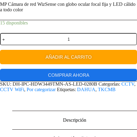
MP Cámara de red WizSense con globo ocular focal fija y LED cálido
a todo color
15 disponibles
AÑADIR AL CARRITO
COMPRAR AHORA
SKU:
DH-IPC-HDW3449TMN-AS-LED-0280B
Categorías:
CCTV
,
CCTV WiFi
,
Por categorizar
Etiquetas:
DAHUA
,
TKCMB
Descripción