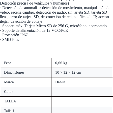
Detección precisa de vehículos y humanos)
· Detección de anomalías: detección de movimiento, manipulación de
vídeo, escena cambio, detección de audio, sin tarjeta SD, tarjeta SD
llena, error de tarjeta SD, desconexión de red, conflicto de IP, acceso
ilegal, detección de voltaje
· Soporta máx. Tarjeta Micro SD de 256 G, micrófono incorporado
· Soporte de alimentación de 12 VCC/PoE
· Protección IP67
· SMD Plus
Peso
0,66 kg
Dimensiones
10 × 12 × 12 cm
Marca
Dahua
Color
TALLA
Talla.1