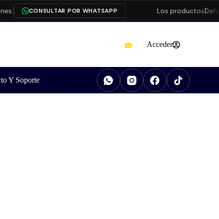
.
Los productos
Dahua
e
CONSULTAR POR WHATSAPP
Acceder
to Y Soporte