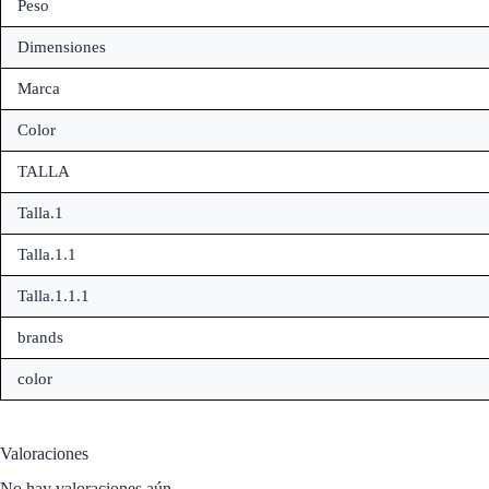
Peso
Dimensiones
Marca
Color
TALLA
Talla.1
Talla.1.1
Talla.1.1.1
brands
color
Valoraciones
No hay valoraciones aún.