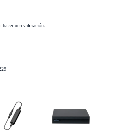
n hacer una valoración.
225