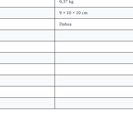
0,37 kg
9 × 10 × 10 cm
Dahua