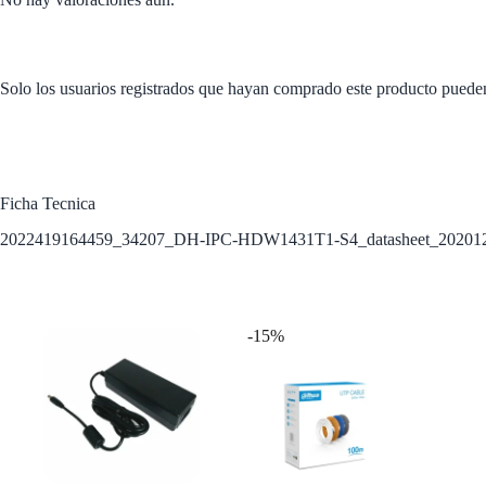
Solo los usuarios registrados que hayan comprado este producto puede
Ficha Tecnica
2022419164459_34207_DH-IPC-HDW1431T1-S4_datasheet_20201
Productos relacionados
-15%