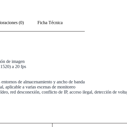
oraciones (0)
Ficha Técnica
ción de imagen
1520) a 20 fps
os entornos de almacenamiento y ancho de banda
 aplicable a varias escenas de monitoreo
eo, red desconexión, conflicto de IP, acceso ilegal, detección de volta