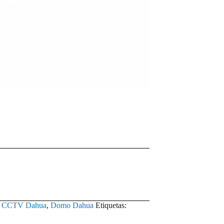
,
CCTV Dahua
,
Domo Dahua
Etiquetas: