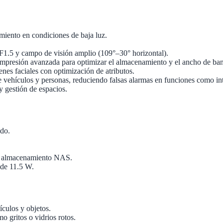
ento en condiciones de baja luz.
1.5 y campo de visión amplio (109°–30° horizontal).
ompresión avanzada para optimizar el almacenamiento y el ancho de ba
nes faciales con optimización de atributos.
 vehículos y personas, reduciendo falsas alarmas en funciones como int
y gestión de espacios.
ado.
y almacenamiento NAS.
de 11.5 W.
ículos y objetos.
o gritos o vidrios rotos.