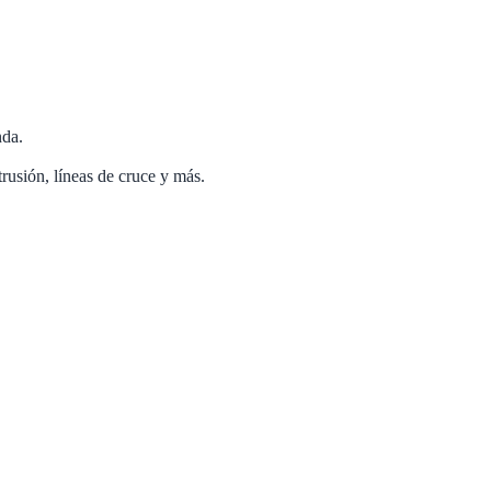
nda.
rusión, líneas de cruce y más.