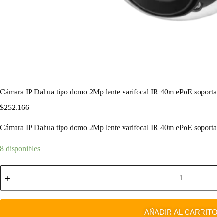
Cámara IP Dahua tipo domo 2Mp lente varifocal IR 40m ePoE sopor
$
252.166
Cámara IP Dahua tipo domo 2Mp lente varifocal IR 40m ePoE sopor
8 disponibles
AÑADIR AL CARRIT