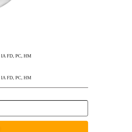
ta IA FD, PC, HM
ta IA FD, PC, HM
O