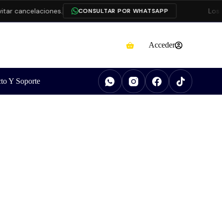
ncelaciones.
Los produ
CONSULTAR POR WHATSAPP
Acceder
to Y Soporte