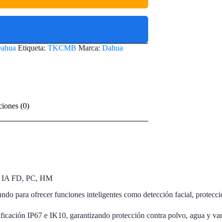
ahua
Etiqueta:
TKCMB
Marca:
Dahua
ciones (0)
ta IA FD, PC, HM
do para ofrecer funciones inteligentes como detección facial, protecci
ertificación IP67 e IK10, garantizando protección contra polvo, agua y v