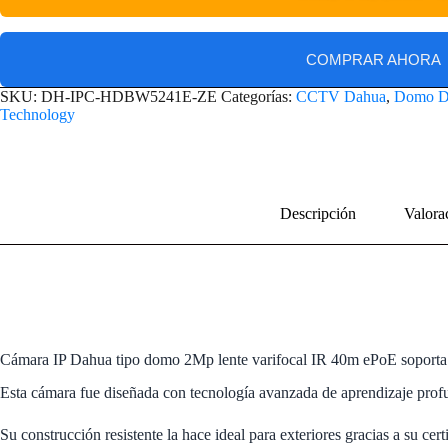
COMPRAR AHORA
SKU:
DH-IPC-HDBW5241E-ZE
Categorías:
CCTV Dahua
,
Domo D
Technology
Descripción
Valora
Cámara IP Dahua tipo domo 2Mp lente varifocal IR 40m ePoE sopor
Esta cámara fue diseñada con tecnología avanzada de aprendizaje profun
Su construcción resistente la hace ideal para exteriores gracias a su c