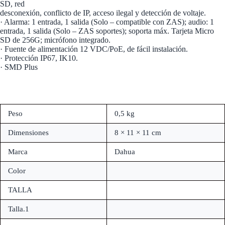
SD, red
desconexión, conflicto de IP, acceso ilegal y detección de voltaje.
· Alarma: 1 entrada, 1 salida (Solo – compatible con ZAS); audio: 1
entrada, 1 salida (Solo – ZAS soportes); soporta máx. Tarjeta Micro
SD de 256G; micrófono integrado.
· Fuente de alimentación 12 VDC/PoE, de fácil instalación.
· Protección IP67, IK10.
· SMD Plus
Peso
0,5 kg
Dimensiones
8 × 11 × 11 cm
Marca
Dahua
Color
TALLA
Talla.1