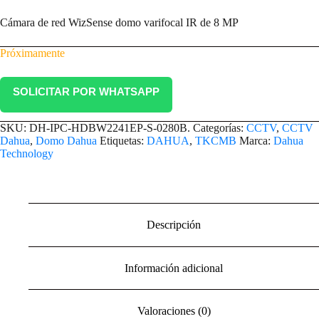
Cámara de red WizSense domo varifocal IR de 8 MP
Próximamente
SOLICITAR POR WHATSAPP
SKU:
DH-IPC-HDBW2241EP-S-0280B.
Categorías:
CCTV
,
CCTV
Dahua
,
Domo Dahua
Etiquetas:
DAHUA
,
TKCMB
Marca:
Dahua
Technology
Descripción
Información adicional
Valoraciones (0)