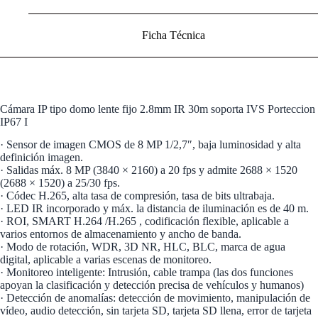
Ficha Técnica
Cámara IP tipo domo lente fijo 2.8mm IR 30m soporta IVS Porteccion
IP67 I
· Sensor de imagen CMOS de 8 MP 1/2,7″, baja luminosidad y alta
definición imagen.
· Salidas máx. 8 MP (3840 × 2160) a 20 fps y admite 2688 × 1520
(2688 × 1520) a 25/30 fps.
· Códec H.265, alta tasa de compresión, tasa de bits ultrabaja.
· LED IR incorporado y máx. la distancia de iluminación es de 40 m.
· ROI, SMART H.264 /H.265 , codificación flexible, aplicable a
varios entornos de almacenamiento y ancho de banda.
· Modo de rotación, WDR, 3D NR, HLC, BLC, marca de agua
digital, aplicable a varias escenas de monitoreo.
· Monitoreo inteligente: Intrusión, cable trampa (las dos funciones
apoyan la clasificación y detección precisa de vehículos y humanos)
· Detección de anomalías: detección de movimiento, manipulación de
vídeo, audio detección, sin tarjeta SD, tarjeta SD llena, error de tarjeta