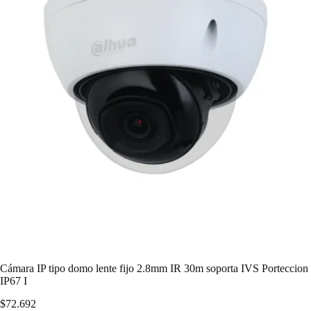
Cámara IP tipo domo lente fijo 2.8mm IR 30m soporta IVS Porteccion
IP67 I
$
72.692