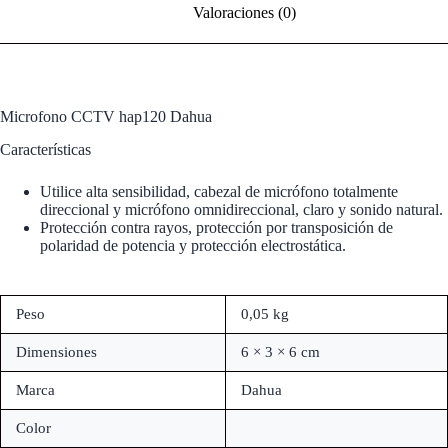
Valoraciones (0)
Microfono CCTV hap120 Dahua
Características
Utilice alta sensibilidad, cabezal de micrófono totalmente
direccional y micrófono omnidireccional, claro y sonido natural.
Protección contra rayos, protección por transposición de
polaridad de potencia y protección electrostática.
Peso
0,05 kg
Dimensiones
6 × 3 × 6 cm
Marca
Dahua
Color