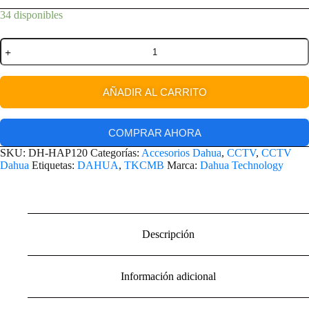
34 disponibles
AÑADIR AL CARRITO
COMPRAR AHORA
SKU:
DH-HAP120
Categorías:
Accesorios Dahua
,
CCTV
,
CCTV
Dahua
Etiquetas:
DAHUA
,
TKCMB
Marca:
Dahua Technology
Descripción
Información adicional