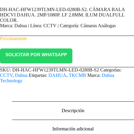
DH-HAC-HFW1239TLMN-LED-0280B-S2. CÁMARA BALA
HDCVI DAHUA. 2MP/1080P. LF 2.8MM. ILUM DUALFULL
COLOR.
Marca: Dahua | Línea: CCTV | Categoría: Cámaras Análogas
Próximamente
SOLICITAR POR WHATSAPP
SKU:
DH-HAC-HFW1239TLMN-LED-0280B-S2
Categorías:
CCTV
,
Dahua
Etiquetas:
DAHUA
,
TKCMB
Marca:
Dahua
Technology
Descripción
Información adicional