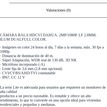
Valoraciones (0)
CÁMARA BALA HDCVI DAHUA. 2MP/1080P. LF 2.8MM.
ILUM DUALFULL COLOR.
· Imágenes en color 24 horas al día, 7 días a la semana, máx. 30 fps a
1080p
· Distancia de iluminación de 40 m.
· Súper Adaptación, WDR real de 130 dB, 3D NR
· Micrófono incorporado (-A)
· Lente fija de 3,6 mm (2,8 mm opcional)
· CVI/CVBS/AHD/TVI conmutable
· IP67, CC 12 V
La serie Lite es adecuada para usuarios que requieren un monitoreo de
alta calidad
productos a un precio razonable. Es rentable y ofrece un alto
rendimiento, lo que lo convierte en una opción ideal para viviendas
residenciales y pequeñas y medianas.