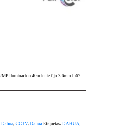
Iluminacion 40m lente fijo 3.6mm Ip67
t Dahua
,
CCTV
,
Dahua
Etiquetas:
DAHUA
,