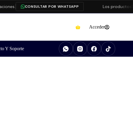
nes.
Los productos
Dah
CONSULTAR POR WHATSAPP
Acceder
to Y Soporte