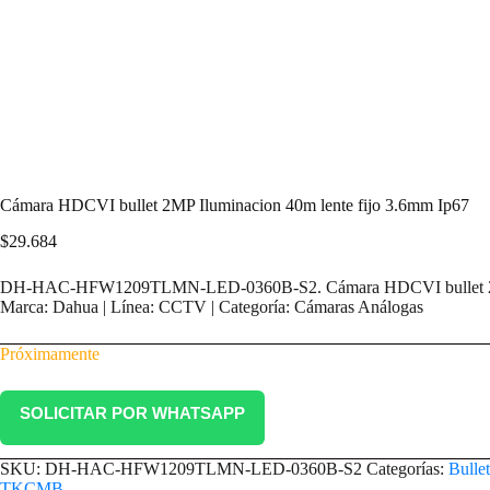
Cámara HDCVI bullet 2MP Iluminacion 40m lente fijo 3.6mm Ip67
$
29.684
DH-HAC-HFW1209TLMN-LED-0360B-S2. Cámara HDCVI bullet 2MP 
Marca: Dahua | Línea: CCTV | Categoría: Cámaras Análogas
Próximamente
SOLICITAR POR WHATSAPP
SKU:
DH-HAC-HFW1209TLMN-LED-0360B-S2
Categorías:
Bulle
TKCMB