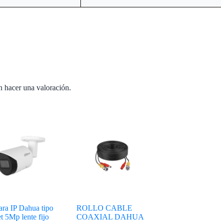
n hacer una valoración.
ra IP Dahua tipo
ROLLO CABLE
t 5Mp lente fijo
COAXIAL DAHUA