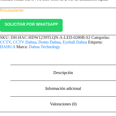
Próximamente
SOLICITAR POR WHATSAPP
SKU:
DH-HAC-HDW1239TLQN-A-LED-0280B-S2
Categorías:
CCTV
,
CCTV Dahua
,
Domo Dahua
,
Eyeball Dahua
Etiqueta:
DAHUA
Marca:
Dahua Technology
Descripción
Información adicional
Valoraciones (0)