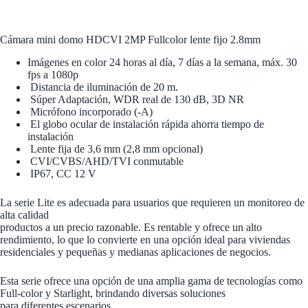
Cámara mini domo HDCVI 2MP Fullcolor lente fijo 2.8mm
Imágenes en color 24 horas al día, 7 días a la semana, máx. 30
fps a 1080p
Distancia de iluminación de 20 m.
Súper Adaptación, WDR real de 130 dB, 3D NR
Micrófono incorporado (-A)
El globo ocular de instalación rápida ahorra tiempo de
instalación
Lente fija de 3,6 mm (2,8 mm opcional)
CVI/CVBS/AHD/TVI conmutable
IP67, CC 12 V
La serie Lite es adecuada para usuarios que requieren un monitoreo de
alta calidad
productos a un precio razonable. Es rentable y ofrece un alto
rendimiento, lo que lo convierte en una opción ideal para viviendas
residenciales y pequeñas y medianas aplicaciones de negocios.
Esta serie ofrece una opción de una amplia gama de tecnologías como
Full-color y Starlight, brindando diversas soluciones
para diferentes escenarios.