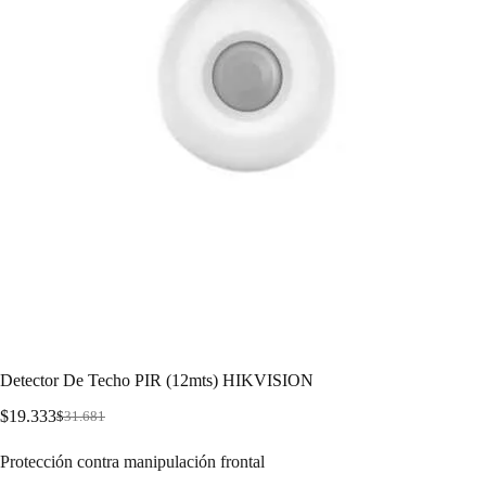
Detector De Techo PIR (12mts) HIKVISION
$
19.333
$
31.681
Protección contra manipulación frontal