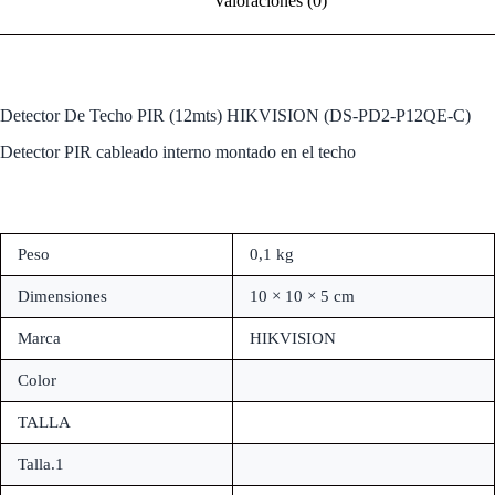
Valoraciones (0)
Detector De Techo PIR (12mts) HIKVISION (DS-PD2-P12QE-C)
Detector PIR cableado interno montado en el techo
Peso
0,1 kg
Dimensiones
10 × 10 × 5 cm
Marca
HIKVISION
Color
TALLA
Talla.1