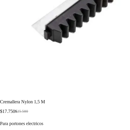
Cremallera Nylon 1,5 M
$
17.750
$
25.580
Para portones electricos