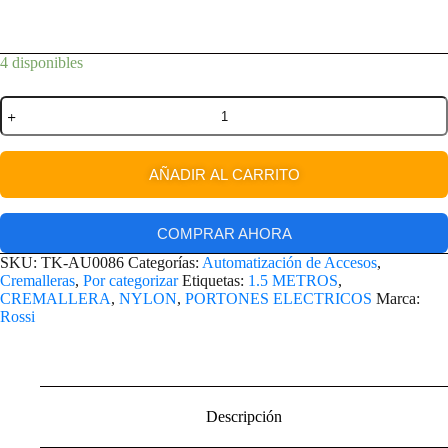
4 disponibles
AÑADIR AL CARRITO
COMPRAR AHORA
SKU:
TK-AU0086
Categorías:
Automatización de Accesos
,
Cremalleras
,
Por categorizar
Etiquetas:
1.5 METROS
,
CREMALLERA
,
NYLON
,
PORTONES ELECTRICOS
Marca:
Rossi
Descripción