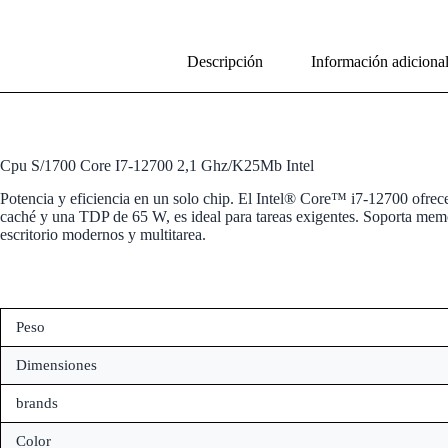
Descripción
Información adiciona
Cpu S/1700 Core I7-12700 2,1 Ghz/K25Mb Intel
Potencia y eficiencia en un solo chip. El Intel® Core™ i7-12700 ofrec
caché y una TDP de 65 W, es ideal para tareas exigentes. Soporta me
escritorio modernos y multitarea.
Peso
Dimensiones
brands
Color