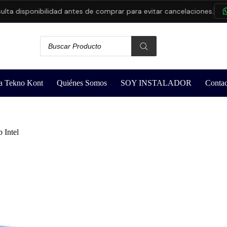
 disponibilidad antes de comprar para evitar cancelaciones.
CO
a Tekno Kont
Quiénes Somos
SOY INSTALADOR
Contac
 Intel