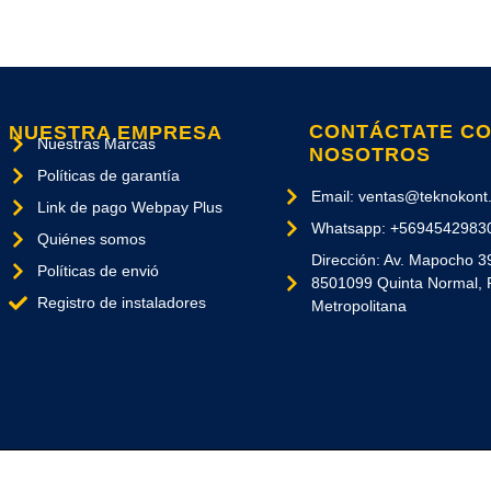
CONTÁCTATE C
NUESTRA EMPRESA
Nuestras Marcas
NOSOTROS
Políticas de garantía
Email: ventas@teknokont.
Link de pago Webpay Plus
Whatsapp: +5694542983
Quiénes somos
Dirección: Av. Mapocho 3
Políticas de envió
8501099 Quinta Normal, 
Registro de instaladores
Metropolitana
Los Derechos Reservados. Copyright © 2026 - Diseñado por