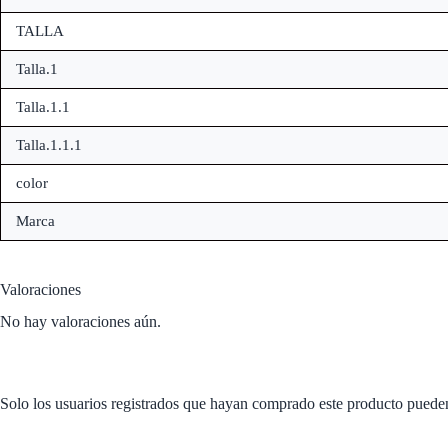
TALLA
Talla.1
Talla.1.1
Talla.1.1.1
color
Marca
Valoraciones
No hay valoraciones aún.
Solo los usuarios registrados que hayan comprado este producto puede
Productos relacionados