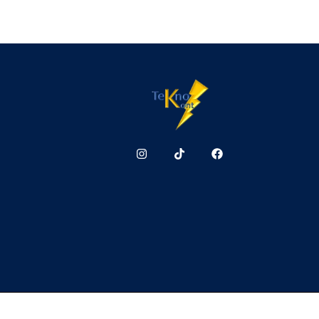
Teknokont.cl Todos 