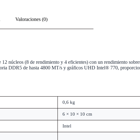
l
Valoraciones (0)
e 12 núcleos (8 de rendimiento y 4 eficientes) con un rendimiento sob
moria DDR5 de hasta 4800 MT/s y gráficos UHD Intel® 770, proporciona
0,6 kg
6 × 10 × 10 cm
Intel